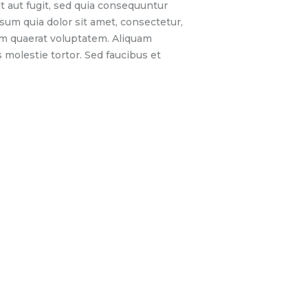
t aut fugit, sed quia consequuntur
sum quia dolor sit amet, consectetur,
am quaerat voluptatem. Aliquam
molestie tortor. Sed faucibus et