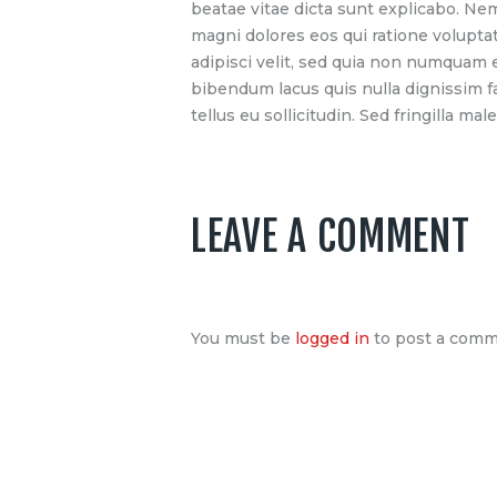
beatae vitae dicta sunt explicabo. Ne
magni dolores eos qui ratione volupta
adipisci velit, sed quia non numquam
bibendum lacus quis nulla dignissim f
tellus eu sollicitudin. Sed fringilla mal
LEAVE A COMMENT
You must be
logged in
to post a comm