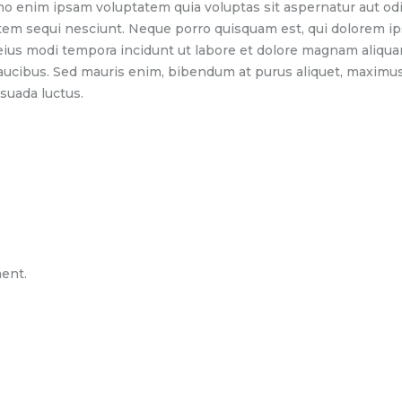
mo enim ipsam voluptatem quia voluptas sit aspernatur aut odi
tem sequi nesciunt. Neque porro quisquam est, qui dolorem ip
 eius modi tempora incidunt ut labore et dolore magnam aliqu
aucibus. Sed mauris enim, bibendum at purus aliquet, maximus 
esuada luctus.
ent.