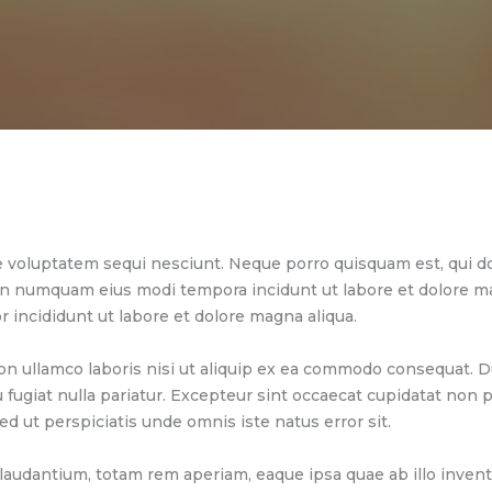
ABOUT US
LOGO
BLOG
CONTACT US
 voluptatem sequi nesciunt. Neque porro quisquam est, qui do
 non numquam eius modi tempora incidunt ut labore et dolore 
r incididunt ut labore et dolore magna aliqua.
on ullamco laboris nisi ut aliquip ex ea commodo consequat. Du
u fugiat nulla pariatur. Excepteur sint occaecat cupidatat non pr
ed ut perspiciatis unde omnis iste natus error sit.
dantium, totam rem aperiam, eaque ipsa quae ab illo inventor