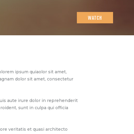
WATCH
lorem ipsum quiaolor sit amet,
magnam dolor sit amet, consectetur
is aute irure dolor in reprehenderit
oident, sunt in culpa qui officia
e veritatis et quasi architecto