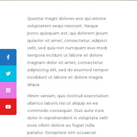
Quuntur magni dolores eos qui ratione
voluptatem sequi nesciunt. Neque
porro quisquam est, qui dolorem ipsum
quiaolor sit amet, consectetur, adipisci
velit, sed quia non numquam eius modi
ABOUT US
tempora incidunt ut labore et dolore
LOGO
magnam dolor sit amet, consectetur
BLOG
adipisicing elit, sed do eiusmod tempor
CONTACT US
incididunt ut labore et dolore magna
aliqua.
Minim veniam, quis nostrud exercitation
ullamco laboris nisi ut aliquip ex ea
commodo consequat. Duis aute irure
dolor in reprehenderit in voluptate velit
esse cillum dolore eu fugiat nulla
pariatur. Excepteur sint occaecat