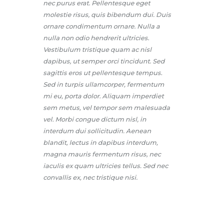
nec purus erat. Pellentesque eget
molestie risus, quis bibendum dui. Duis
ornare condimentum ornare. Nulla a
nulla non odio hendrerit ultricies.
Vestibulum tristique quam ac nisl
dapibus, ut semper orci tincidunt. Sed
sagittis eros ut pellentesque tempus.
Sed in turpis ullamcorper, fermentum
mi eu, porta dolor. Aliquam imperdiet
sem metus, vel tempor sem malesuada
vel. Morbi congue dictum nisl, in
interdum dui sollicitudin. Aenean
blandit, lectus in dapibus interdum,
magna mauris fermentum risus, nec
iaculis ex quam ultricies tellus. Sed nec
convallis ex, nec tristique nisi.