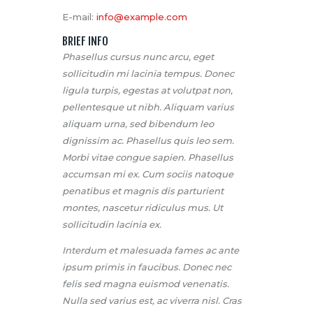
E-mail:
info@example.com
BRIEF INFO
Phasellus cursus nunc arcu, eget
sollicitudin mi lacinia tempus. Donec
ligula turpis, egestas at volutpat non,
pellentesque ut nibh. Aliquam varius
aliquam urna, sed bibendum leo
dignissim ac. Phasellus quis leo sem.
Morbi vitae congue sapien. Phasellus
accumsan mi ex. Cum sociis natoque
penatibus et magnis dis parturient
montes, nascetur ridiculus mus. Ut
sollicitudin lacinia ex.
Interdum et malesuada fames ac ante
ipsum primis in faucibus. Donec nec
felis sed magna euismod venenatis.
Nulla sed varius est, ac viverra nisl. Cras