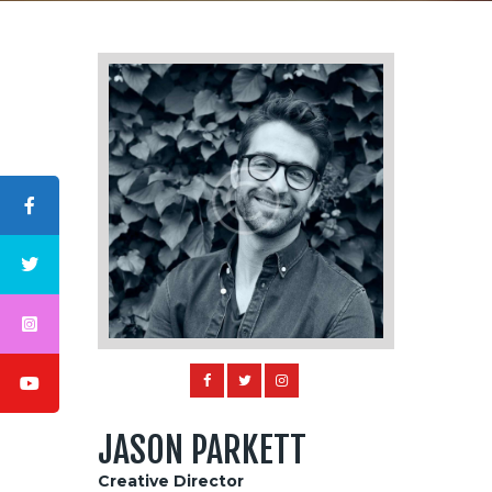
ABOUT US
LOGO
BLOG
CONTACT US
JASON PARKETT
Creative Director